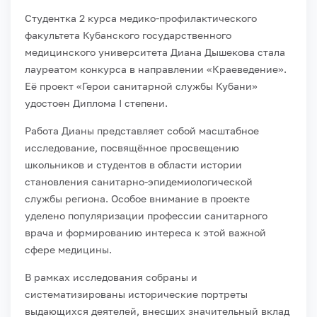
Студентка 2 курса медико-профилактического
факультета Кубанского государственного
медицинского университета Диана Дышекова стала
лауреатом конкурса в направлении «Краеведение».
Её проект «Герои санитарной службы Кубани»
удостоен Диплома I степени.
Работа Дианы представляет собой масштабное
исследование, посвящённое просвещению
школьников и студентов в области истории
становления санитарно-эпидемиологической
службы региона. Особое внимание в проекте
уделено популяризации профессии санитарного
врача и формированию интереса к этой важной
сфере медицины.
В рамках исследования собраны и
систематизированы исторические портреты
выдающихся деятелей, внесших значительный вклад