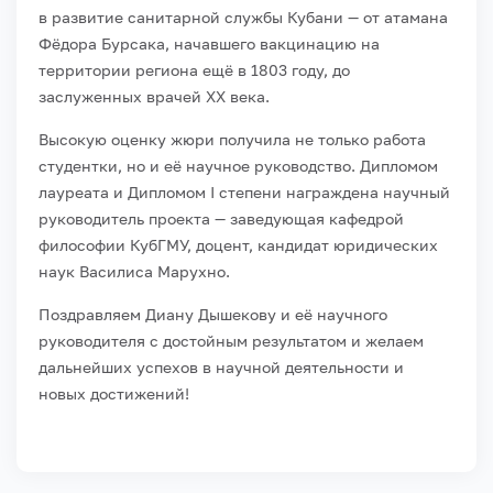
в развитие санитарной службы Кубани — от атамана
Фёдора Бурсака, начавшего вакцинацию на
территории региона ещё в 1803 году, до
заслуженных врачей XX века.
Высокую оценку жюри получила не только работа
студентки, но и её научное руководство. Дипломом
лауреата и Дипломом I степени награждена научный
руководитель проекта — заведующая кафедрой
философии КубГМУ, доцент, кандидат юридических
наук Василиса Марухно.
Поздравляем Диану Дышекову и её научного
руководителя с достойным результатом и желаем
дальнейших успехов в научной деятельности и
новых достижений!