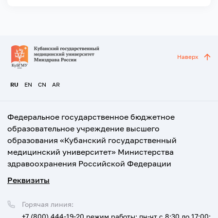
Наверх
RU
EN
CN
AR
Федеральное государственное бюджетное
образовательное учреждение высшего
образования «Кубанский государственный
медицинский университет» Министерства
здравоохранения Российской Федерации
Реквизиты
Горячая линия:
+7 (800) 444-19-20
режим работы: пн-чт с 8:30 до 17:00;