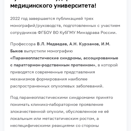
медицинского университета!
2022 год завершается публикацией трех
монографий/руководств, подготовленных с участием
сотрудников ФГБОУ ВО КубГМУ Минздрава России.
Профессора
В.Л. Медведев, А.Н. Курзанов, И.М.
Быков
выпустили монографию
«Паранеопластические синдромы, ассоцированные
с паратгормон-родственным протеином»
, в которой
приводятся современные представления
механизмов формирования наиболее
распространенных опухолевых заболеваний.
Под паранеопластическими синдромами принято
понимать клинико-лабораторное проявление
злокачественной опухоли, обусловленное не её
локальным или метастатическим ростом, а
неспецифическими реакциями со стороны