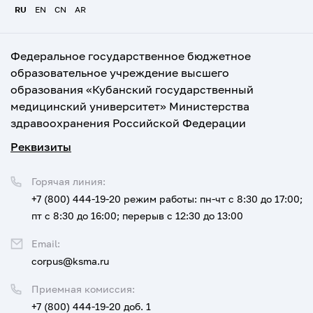
RU
EN
CN
AR
Федеральное государственное бюджетное
образовательное учреждение высшего
образования «Кубанский государственный
медицинский университет» Министерства
здравоохранения Российской Федерации
Реквизиты
Горячая линия:
+7 (800) 444-19-20
режим работы: пн-чт с 8:30 до 17:00;
пт с 8:30 до 16:00; перерыв с 12:30 до 13:00
Email:
corpus@ksma.ru
Приемная комиссия:
+7 (800) 444-19-20 доб. 1