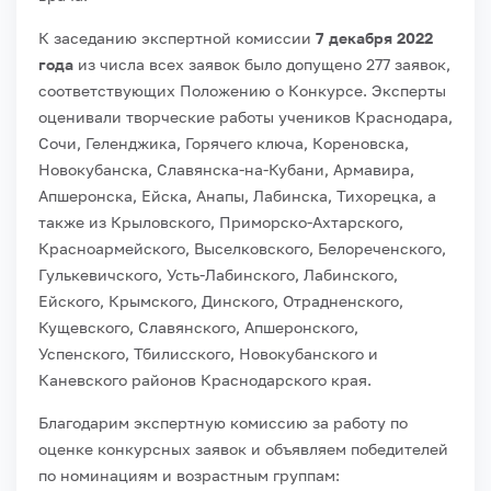
К заседанию экспертной комиссии
7 декабря 2022
года
из числа всех заявок было допущено 277 заявок,
соответствующих Положению о Конкурсе. Эксперты
оценивали творческие работы учеников Краснодара,
Сочи, Геленджика, Горячего ключа, Кореновска,
Новокубанска, Славянска-на-Кубани, Армавира,
Апшеронска, Ейска, Анапы, Лабинска, Тихорецка, а
также из Крыловского, Приморско-Ахтарского,
Красноармейского, Выселковского, Белореченского,
Гулькевичского, Усть-Лабинского, Лабинского,
Ейского, Крымского, Динского, Отрадненского,
Кущевского, Славянского, Апшеронского,
Успенского, Тбилисского, Новокубанского и
Каневского районов Краснодарского края.
Благодарим экспертную комиссию за работу по
оценке конкурсных заявок и объявляем победителей
по номинациям и возрастным группам: