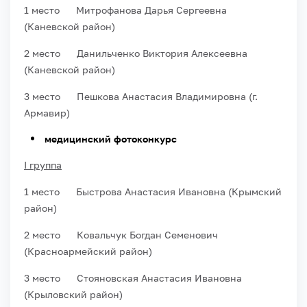
1 место Митрофанова Дарья Сергеевна
(Каневской район)
2 место Данильченко Виктория Алексеевна
(Каневской район)
3 место Пешкова Анастасия Владимировна (г.
Армавир)
медицинский фотоконкурс
I группа
1 место Быстрова Анастасия Ивановна (Крымский
район)
2 место Ковальчук Богдан Семенович
(Красноармейский район)
3 место Стояновская Анастасия Ивановна
(Крыловский район)