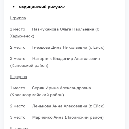
медицинский рисунок
I группа
1 место Назмуханова Ольга Наильевна (г.
Хадыженск)
2 место Гнездова Дина Николаевна (г. Ейск)
3 место Нагирняк Владимир Анатольевич
(Каневской район)
II группа
1 место Серяк Ирина Александровна
(Красноармейский район)
2 место Ленькова Анна Алексеевна (г. Ейск)
3 место Марченко Анна (Лабинский район)
III группа