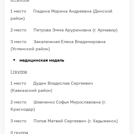
1 место Гладина Марина Андреевна (Динской
район)
2 место Петрова Эмма Арурюновна (г. Армавир)
3 место Закалюжная Елена Владимировна
(Успенский район)
медицинская модель
I группа
1 место Дудин Владислав Сергеевич
(Кавказский район)
2 место Шевченко Софья Мирославовна (г.
Краснодар)
3 место Попов Матвей Сергеевич (г. Хадыженск)
II группа