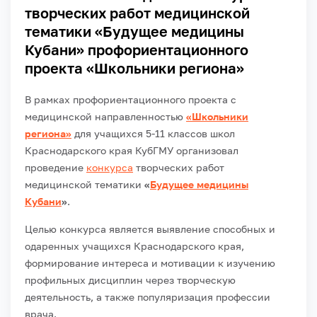
творческих работ медицинской
тематики «Будущее медицины
Кубани» профориентационного
проекта «Школьники региона»
В рамках профориентационного проекта с
медицинской направленностью
«Школьники
региона»
для учащихся 5-11 классов школ
Краснодарского края КубГМУ организовал
проведение
конкурса
творческих работ
медицинской тематики
«
Будущее медицины
Кубани
»
.
Целью конкурса является выявление способных и
одаренных учащихся Краснодарского края,
формирование интереса и мотивации к изучению
профильных дисциплин через творческую
деятельность, а также популяризация профессии
врача.