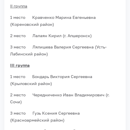
II группа
1 место Кравченко Марина Евгеньевна
(Кореновский район)
2 место Лалаян Кирил (г. Апшеронск)
3 место Лялишева Валерия Сергеевна (Усть-
Лабинский район)
III группа
1 место Бондарь Виктория Сергеевна
(Крыловский район)
2 место Чередниченко Иван Владимирович (г.
Сочи)
3 место Гузь Ксения Сергеевна
(Красноармейский район)