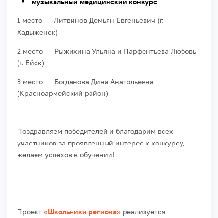
музыкальный медицинский конкурс
1 место Литвинов Демьян Евгеньевич (г.
Хадыженск)
2 место Рыжихина Ульяна и Парфентьева Любовь
(г. Ейск)
3 место Богданова Дина Анатольевна
(Красноармейский район)
Поздравляем победителей и благодарим всех
участников за проявленный интерес к конкурсу,
желаем успехов в обучении!
Проект
«Школьники региона»
реализуется