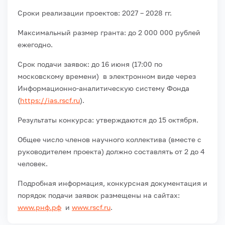
Сроки реализации проектов: 2027 – 2028 гг.
Максимальный размер гранта: до 2 000 000 рублей
ежегодно.
Срок подачи заявок: до 16 июня (17:00 по
московскому времени) в электронном виде через
Информационно-аналитическую систему Фонда
(
https://ias.rscf.ru
).
Результаты конкурса: утверждаются до 15 октября.
Общее число членов научного коллектива (вместе с
руководителем проекта) должно составлять от 2 до 4
человек.
Подробная информация, конкурсная документация и
порядок подачи заявок размещены на сайтах:
www.рнф.рф
и
www.rscf.ru
.