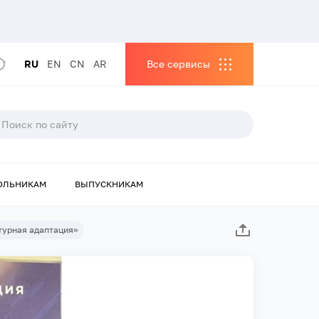
RU
EN
CN
AR
Все сервисы
ОЛЬНИКАМ
ВЫПУСКНИКАМ
турная адаптация»