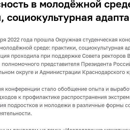
ность в молодёжной сред
, социокультурная адапт
ября 2022 года прошла Окружная студенческая ко
 молодёжной среде: практики, социокультурная а
ция проходила при поддержке Совета ректоров 
а полномочного представителя Президента Росс
ьном округе и Администрации Краснодарского к
я конференции стало обобщение опыта и вырабо
дходов к профилактике распространения экстрем
ния подростков и молодежи в различные формы с
еятельности.