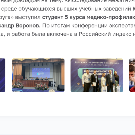
чным докладом на тему: «Исследование межэтни
 среде обучающихся высших учебных заведений
руга» выступил
студент 5 курса медико-профила
сандр Воронов.
По итогам конференции эксперта
а, и работа была включена в Российский индекс 