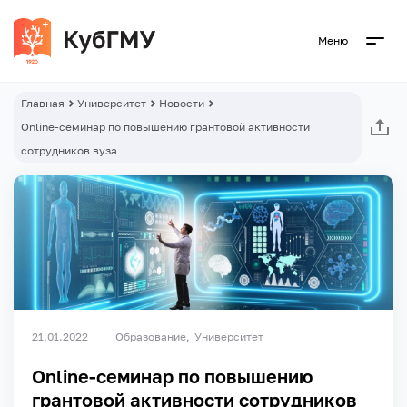
Меню
Главная
Университет
Новости
Оnline-семинар по повышению грантовой активности
сотрудников вуза
21.01.2022
Образование
Университет
Оnline-семинар по повышению
грантовой активности сотрудников