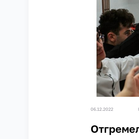
06.12.2022
Отгремел