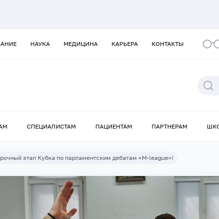
ВАНИЕ
НАУКА
МЕДИЦИНА
КАРЬЕРА
КОНТАКТЫ
АМ
СПЕЦИАЛИСТАМ
ПАЦИЕНТАМ
ПАРТНЕРАМ
ШК
рочный этап Кубка по парламентским дебатам «M-league»!