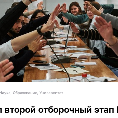
Наука
Образование
Университет
 второй отборочный этап 