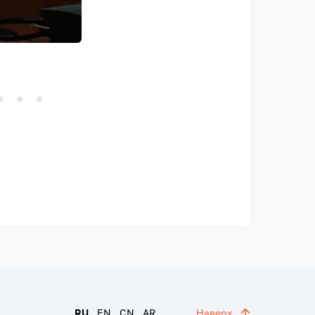
RU
EN
CN
AR
Наверх