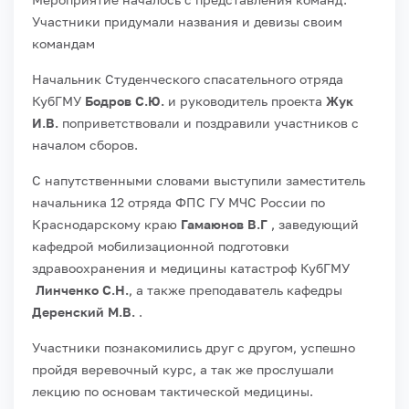
Участники придумали названия и девизы своим
командам
Начальник Студенческого спасательного отряда
КубГМУ
Бодров
С.Ю.
и руководитель проекта
Жук
И.В.
поприветствовали и поздравили участников с
началом сборов.
С напутственными словами выступили заместитель
начальника 12 отряда ФПС ГУ МЧС России по
Краснодарскому краю
Гамаюнов В.Г
, заведующий
кафедрой мобилизационной подготовки
здравоохранения и медицины катастроф КубГМУ
Линченко С.Н.
, а также преподаватель кафедры
Деренский М.В.
.
Участники познакомились друг с другом, успешно
пройдя веревочный курс, а так же прослушали
лекцию по основам тактической медицины.