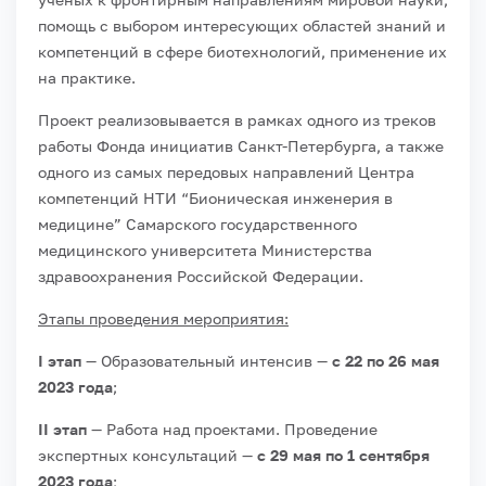
помощь с выбором интересующих областей знаний и
компетенций в сфере биотехнологий, применение их
на практике.
Проект реализовывается в рамках одного из треков
работы Фонда инициатив Санкт-Петербурга, а также
одного из самых передовых направлений Центра
компетенций НТИ “Бионическая инженерия в
медицине” Самарского государственного
медицинского университета Министерства
здравоохранения Российской Федерации.
Этапы проведения мероприятия:
I этап
— Образовательный интенсив —
с 22 по 26 мая
2023 года
;
II этап
— Работа над проектами. Проведение
экспертных консультаций —
с 29 мая по 1 сентября
2023 года
;