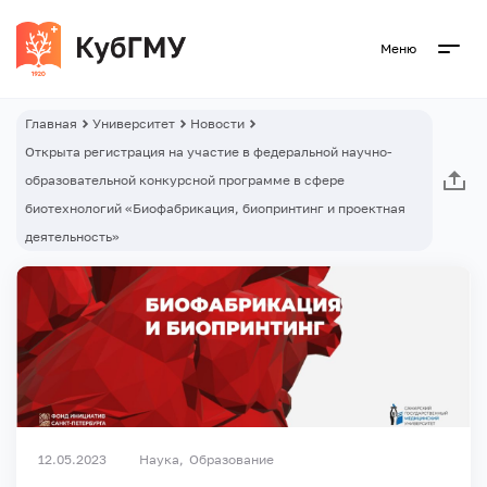
Меню
Главная
Университет
Новости
Открыта регистрация на участие в федеральной научно-
образовательной конкурсной программе в сфере
биотехнологий «Биофабрикация, биопринтинг и проектная
деятельность»
12.05.2023
Наука
Образование