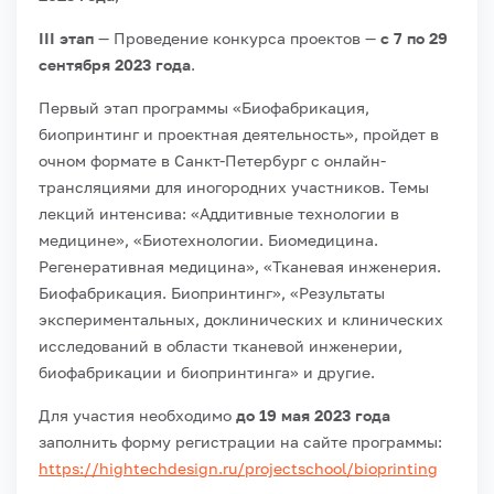
III этап
— Проведение конкурса проектов —
с 7 по 29
сентября 2023 года
.
Первый этап программы «Биофабрикация,
биопринтинг и проектная деятельность», пройдет в
очном формате в Санкт-Петербург с онлайн-
трансляциями для иногородних участников. Темы
лекций интенсива: «Аддитивные технологии в
медицине», «Биотехнологии. Биомедицина.
Регенеративная медицина», «Тканевая инженерия.
Биофабрикация. Биопринтинг», «Результаты
экспериментальных, доклинических и клинических
исследований в области тканевой инженерии,
биофабрикации и биопринтинга» и другие.
Для участия необходимо
до 19 мая 2023 года
заполнить форму регистрации на сайте программы:
https://hightechdesign.ru/projectschool/bioprinting