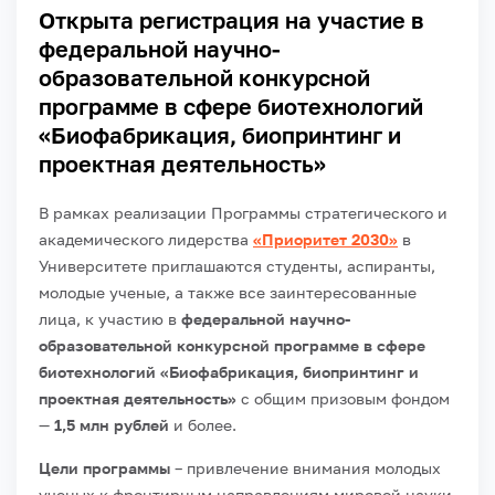
Открыта регистрация на участие в
федеральной научно-
образовательной конкурсной
программе в сфере биотехнологий
«Биофабрикация, биопринтинг и
проектная деятельность»
В рамках реализации Программы стратегического и
академического лидерства
«Приоритет 2030»
в
Университете приглашаются студенты, аспиранты,
молодые ученые, а также все заинтересованные
лица, к участию в
федеральной научно-
образовательной конкурсной программе в сфере
биотехнологий «Биофабрикация, биопринтинг и
проектная деятельность»
с общим призовым фондом
—
1,5 млн рублей
и более.
Цели программы
– привлечение внимания молодых
ученых к фронтирным направлениям мировой науки,