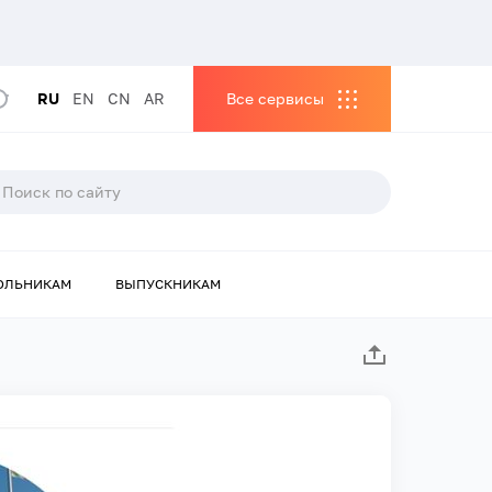
RU
EN
CN
AR
Все сервисы
ОЛЬНИКАМ
ВЫПУСКНИКАМ