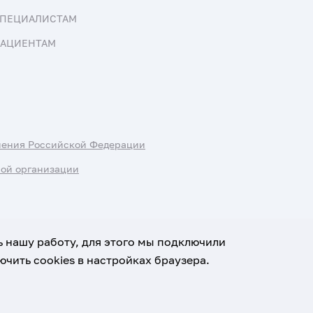
ПЕЦИАЛИСТАМ
АЦИЕНТАМ
нения Российской Федерации
ной организации
ь нашу работу, для этого мы подключили
чить cookies в настройках браузера.
х данных
Условия использования материалов