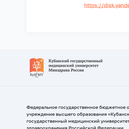
https://disk.yan
Федеральное государственное бюджетное 
учреждение высшего образования «Кубанс
государственный медицинский университе
здравоохранения Российской Федерации