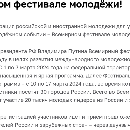
ом фестивале молодёжи!
рация российской и иностранной молодежи для у
одёжном событии – Всемирном фестивале молод
Президента РФ Владимира Путина Всемирный фе
году в целях развития международного молодежн
С 1 по 7 марта 2024 года на федеральной террито
 насыщенная и яркая программа. Далее Фестивал
грамма – с 10 по 17 марта 2024 года, во время ко
стники посетят 30 городов России. Всего во Все
 участие 20 тысяч молодых лидеров из России и 
 регистрацией участников идет и прием предлож
телей России и зарубежных стран – через двуязы