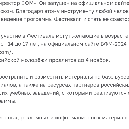
ректор ВФМ». Он запущен на официальном сайте 
йском. Благодаря этому инструменту любой чело
 видение программы Фестиваля и стать ее соавто
 участие в Фестивале могут желающие в возрасте о
от 14 до 17 лет, на официальном сайте ВФМ-2024
com/.
сийской молодёжи продлится до 4 ноября.
остранить и разместить материалы на базе вузов
алов, а также на ресурсах партнеров российских
их учебных заведений, с которыми реализуются
раммы.
ионных, рекламных и информационных материало