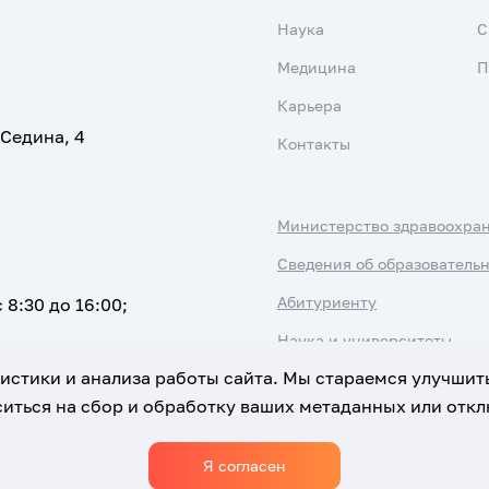
Наука
С
Медицина
П
Карьера
 Седина, 4
Контакты
Министерство здравоохра
Сведения об образователь
Абитуриенту
 8:30 до 16:00;
Наука и университеты
атистики и анализа работы сайта. Мы стараемся улучшит
иться на сбор и обработку ваших метаданных или отклю
Я согласен
Использование Cookies
Политика обработки персональны