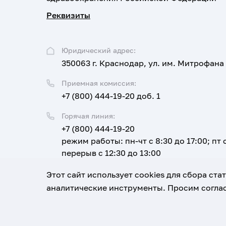
Реквизиты
Юридический адрес:
350063 г. Краснодар, ул. им. Митрофана
Приемная комиссия:
+7 (800) 444-19-20 доб. 1
Горячая линия:
+7 (800) 444-19-20
режим работы: пн-чт с 8:30 до 17:00; пт с
перерыв с 12:30 до 13:00
Email:
Этот сайт использует cookies для сбора ст
corpus@ksma.ru
аналитические инструменты. Просим соглас
1920-2026
© Все права защищены