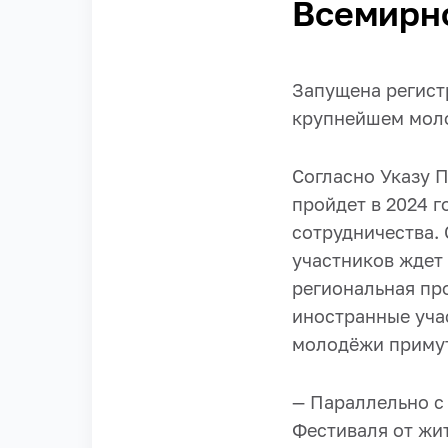
Всемирн
Запущена регист
крупнейшем мол
Согласно Указу 
пройдет в 2024 
сотрудничества. 
участников ждет
региональная про
иностранные уча
молодёжи примут
— Параллельно с
Фестиваля от жи