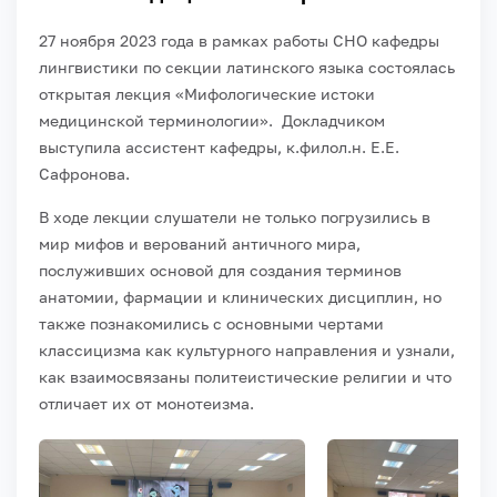
27 ноября 2023 года в рамках работы СНО кафедры
лингвистики по секции латинского языка состоялась
открытая лекция «Мифологические истоки
медицинской терминологии». Докладчиком
выступила ассистент кафедры, к.филол.н. Е.Е.
Сафронова.
В ходе лекции слушатели не только погрузились в
мир мифов и верований античного мира,
послуживших основой для создания терминов
анатомии, фармации и клинических дисциплин, но
также познакомились с основными чертами
классицизма как культурного направления и узнали,
как взаимосвязаны политеистические религии и что
отличает их от монотеизма.