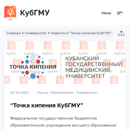
Меню
Главная
Университет
Новости
"Точка кипения КубГМУ"
20.10.2023
Наука
Образование
Университет
“Точка кипения КубГМУ”
Федеральное государственное бюджетное
образовательное учреждение высшего образования