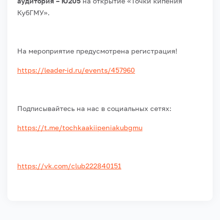
аудитория – Ю205
на открытие «Точки кипения
КубГМУ».
На мероприятие предусмотрена регистрация!
https://leader-id.ru/events/457960
Подписывайтесь на нас в социальных сетях:
https://t.me/tochkaakiipeniakubgmu
https://vk.com/club222840151