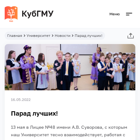
Меню
Главная
Университет
Новости
Парад лучших!
16.05.2022
Парад лучших!
13 мая в Лицее №48 имени А.В. Суворова, с которым
наш Университет тесно взаимодействует, работая с