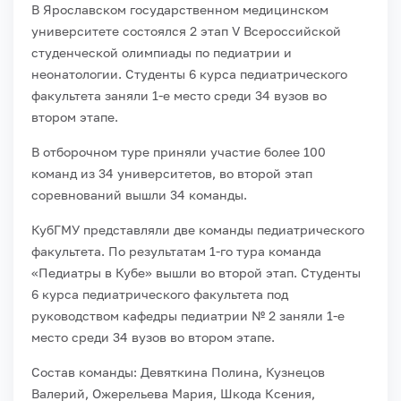
В Ярославском государственном медицинском
университете состоялся 2 этап V Всероссийской
студенческой олимпиады по педиатрии и
неонатологии. Студенты 6 курса педиатрического
факультета заняли 1-е место среди 34 вузов во
втором этапе.
В отборочном туре приняли участие более 100
команд из 34 университетов, во второй этап
соревнований вышли 34 команды.
КубГМУ представляли две команды педиатрического
факультета. По результатам 1-го тура команда
«Педиатры в Кубе» вышли во второй этап. Студенты
6 курса педиатрического факультета под
руководством кафедры педиатрии № 2 заняли 1-е
место среди 34 вузов во втором этапе.
Состав команды: Девяткина Полина, Кузнецов
Валерий, Ожерельева Мария, Шкода Ксения,