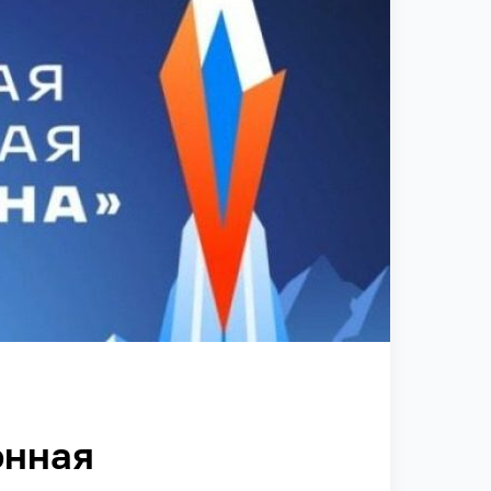
онная