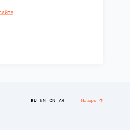
сайте
RU
EN
CN
AR
Наверх