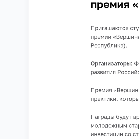
премия 
Пригашаются сту
премии «Вершин
Республика).
Организаторы:
Ф
развития Россий
Премия «Вершина
практики, котор
Награды будут вр
молодежным стар
инвестиции со с