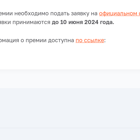
ремии необходимо подать заявку на
официальном 
явки принимаются
до 10 июня 2024 года.
рмация о премии доступна
по ссылке
: