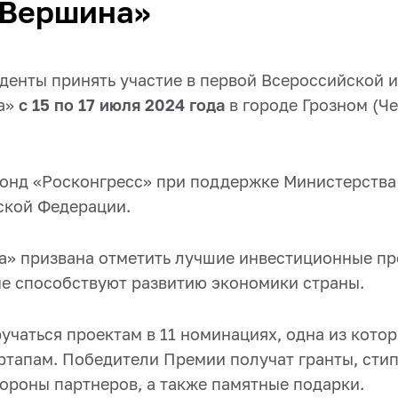
«Вершина»
денты принять участие в первой Всероссийской 
а»
с 15 по 17 июля 2024 года
в городе Грозном (Ч
онд «Росконгресс» при поддержке Министерства
ской Федерации.
» призвана отметить лучшие инвестиционные пр
ые способствуют развитию экономики страны.
учаться проектам в 11 номинациях, одна из кото
тапам. Победители Премии получат гранты, сти
тороны партнеров, а также памятные подарки.