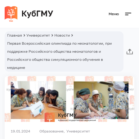
Меню
Главная
Университет
Новости
Первая Всероссийская олимпиада по неонатологии, при
поддержке Российского общества неонатологов и
Российского общества симуляционного обучения в
медицине
19.01.2024
Образование
Университет