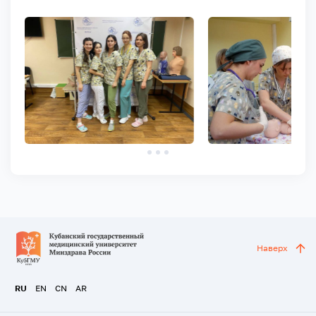
Наверх
RU
EN
CN
AR