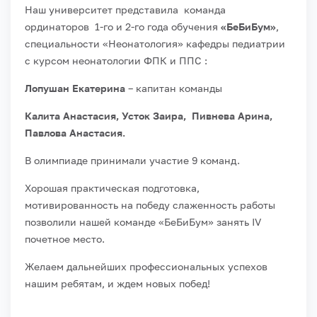
Наш университет представила команда
ординаторов 1-го и 2-го года обучения
«БеБиБум»
,
специальности «Неонатология» кафедры педиатрии
с курсом неонатологии ФПК и ППС :
Лопушан Екатерина
– капитан команды
Калита Анастасия, Усток Заира, Пивнева Арина,
Павлова Анастасия.
В олимпиаде принимали участие 9 команд.
Хорошая практическая подготовка,
мотивированность на победу слаженность работы
позволили нашей команде «БеБиБум» занять IV
почетное место.
Желаем дальнейших профессиональных успехов
нашим ребятам, и ждем новых побед!