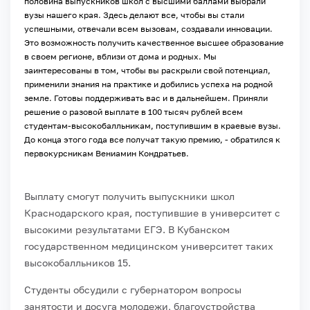
половина выпускников школ с высшими баллами выбрали
вузы нашего края. Здесь делают все, чтобы вы стали
успешными, отвечали всем вызовам, создавали инновации.
Это возможность получить качественное высшее образование
в своем регионе, вблизи от дома и родных. Мы
заинтересованы в том, чтобы вы раскрыли свой потенциал,
применили знания на практике и добились успеха на родной
земле. Готовы поддерживать вас и в дальнейшем. Приняли
решение о разовой выплате в 100 тысяч рублей всем
студентам-высокобалльникам, поступившим в краевые вузы.
До конца этого года все получат такую премию, - обратился к
первокурсникам Вениамин Кондратьев.
Выплату смогут получить выпускники школ
Краснодарского края, поступившие в университет с
высокими результатами ЕГЭ. В Кубанском
государственном медицинском университет таких
высокобалльников 15.
Студенты обсудили с губернатором вопросы
занятости и досуга молодежи, благоустройства