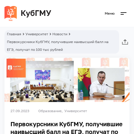
Меню
Главная
Университет
Новости
Первокурсники КубГМУ, получившие наивысший балл на
ЕГЭ, получат по 100 тыс рублей
27.09.2023
Образование
Университет
Первокурсники КубГМУ, получившие
наивысший балл на ЕГЭ, получат по