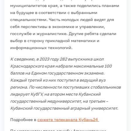
муниципалитетов края, а также поделились планами
на будущее в соответствии с выбранными
специальностями. Часть молодых людей видят для
себя перспективы в экономике и управлении,
госслужбе и журналистике. Другие ребята сделали
выбор в сторону прикладной математики и
информационных технологий.
К сведению, в 2023 году 282 выпускника школ
Краснодарского края набрали максимальные 100
баллов на Едином государственном экзамене.
Каждый третий из них поступил в ведущий вуз
региона. По численности поступивших стобалльников
лидирует КубГУ, на втором месте Кубанский
государственный медуниверситет, на третьем –
Кубанский государственный аграрный университет.
Подробнее в
сюжете телеканала Кубань24
По материалам пресс-службы Администрации