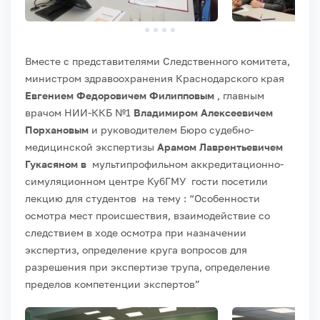
Вместе с представителями Следственного комитета,
министром здравоохранения Краснодарского края
Евгением Федоровичем Филипповым
, главным
врачом НИИ-ККБ №1
Владимиром Алексеевичем
Порхановым
и руководителем Бюро судебно-
медицинской экспертизы
Арамом Лаврентьевичем
Гукасяном в
мультипрофильном аккредитационно-
симуляционном центре КубГМУ гости посетили
лекцию для студентов на тему : “Особенности
осмотра мест происшествия, взаимодействие со
следствием в ходе осмотра при назначении
экспертиз, определение круга вопросов для
разрешения при экспертизе трупа, определение
пределов компетенции экспертов”