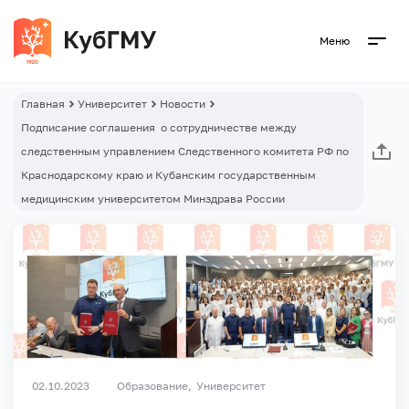
Меню
Главная
Университет
Новости
Подписание соглашения о сотрудничестве между
следственным управлением Следственного комитета РФ по
Краснодарскому краю и Кубанским государственным
медицинским университетом Минздрава России
02.10.2023
Образование
Университет