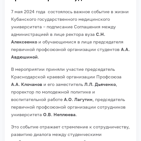
7 мая 2024 года состоялось важное событие в жизни
Кубанского государственного медицинского
университета – подписание Соглашения между
администрацией в лице ректора вуза
С.Н.
Алексеенко
и обучающимися в лице председателя
первичной профсоюзной организации студентов
А.А.
Авдюшиной
.
В мероприятии приняли участие председатель
Краснодарской краевой организации Профсоюза
А.А. Клочанов
и его заместитель
Л.Л. Дьяченко
,
проректор по молодежной политике и
воспитательной работе
А.О. Лагутин
, председатель
первичной профсоюзной организации сотрудников
университета
О.В. Неплюева
.
Это событие отражает стремление к сотрудничеству,
развитию диалога между студенческими