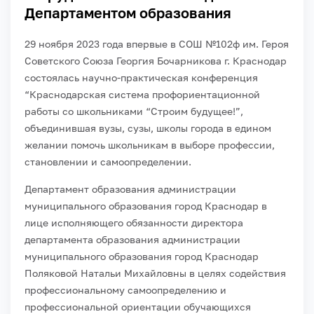
Департаментом образования
29 ноября
2023 года впервые
в
СОШ №102
ф
им. Героя
Советского Союза
Георгия
Бочарникова
г. Краснодар
состоялась на
учно-практическая конференция
“
Краснодарская система
профориентационной
работы со школьниками “Строим будущее!”,
объединившая вузы,
сузы
, школы города в едином
желании помочь школьникам в выборе профессии,
становлении и самоопределении.
Департамент образования администрации
муниципального образования город Краснодар в
лице исполняющего обязанности директора
департамента образования администрации
муниципального образования город Краснодар
Поляковой Натальи Михайловны
в целях содействия
профессиональному самоопределению и
профессиональной ориентации
обучающихся