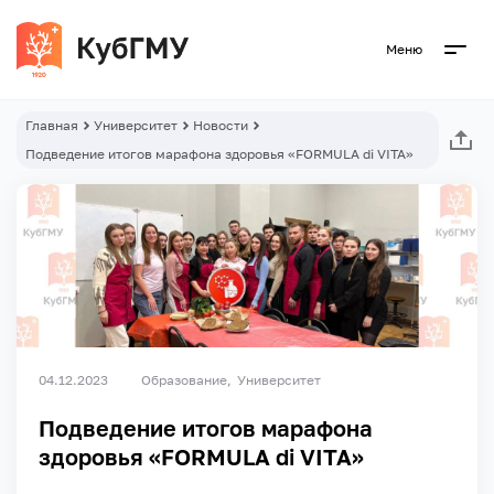
Меню
Главная
Университет
Новости
Подведение итогов марафона здоровья «FORMULA di VITA»
04.12.2023
Образование
Университет
Подведение итогов марафона
здоровья «FORMULA di VITA»