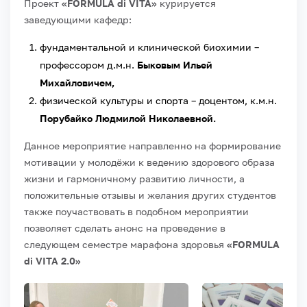
Проект
«FORMULA di VITA»
курируется
заведующими кафедр:
фундаментальной и клинической биохимии –
профессором д.м.н.
Быковым Ильей
Михайловичем,
физической культуры и спорта – доцентом, к.м.н.
Порубайко Людмилой Николаевной.
Данное мероприятие направленно на формирование
мотивации у молодёжи к ведению здорового образа
жизни и гармоничному развитию личности, а
положительные отзывы и желания других студентов
также поучаствовать в подобном мероприятии
позволяет сделать анонс на проведение в
следующем семестре марафона здоровья
«FORMULA
di VITA 2.0»