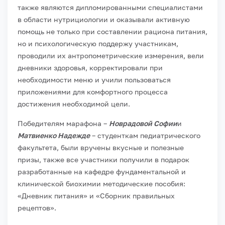
также являются дипломированными специалистами
в области нутрициологии и оказывали активную
помощь не только при составлении рациона питания,
но и психологическую поддержу участникам,
проводили их антропометрические измерения, вели
дневники здоровья, корректировали при
необходимости меню и учили пользоваться
приложениями для комфортного процесса
достижения необходимой цели.
Победителям марафона –
Новрадовой Софии
и
Матвиенко Надежде
– студенткам педиатрического
факультета, были вручены вкусные и полезные
призы, также все участники получили в подарок
разработанные на кафедре фундаментальной и
клинической биохимии методические пособия:
«Дневник питания» и «Сборник правильных
рецептов».