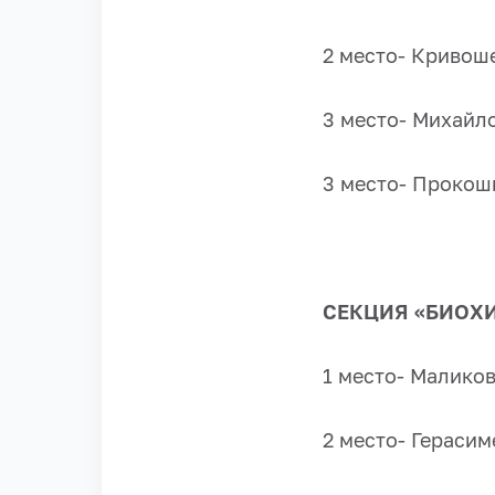
2 место- Кривоше
3 место- Михайло
3 место- Прокоши
СЕКЦИЯ «БИОХ
1 место- Маликов
2 место- Герасим