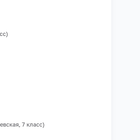
сс)
вская, 7 класс)