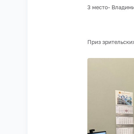
3 место- Владими
Приз зрительских