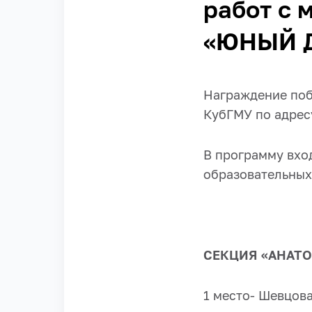
работ с 
«ЮНЫЙ 
Награждение поб
КубГМУ по адресу 
В программу вхо
образовательных
СЕКЦИЯ «АНАТ
1 место- Шевцова