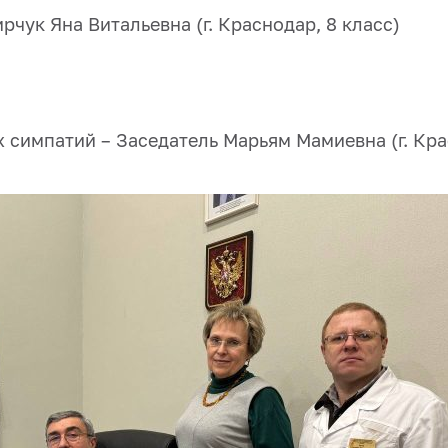
рчук Яна Витальевна (г. Краснодар, 8 класс)
 симпатий – Заседатель Марьям Мамиевна (г. Кра