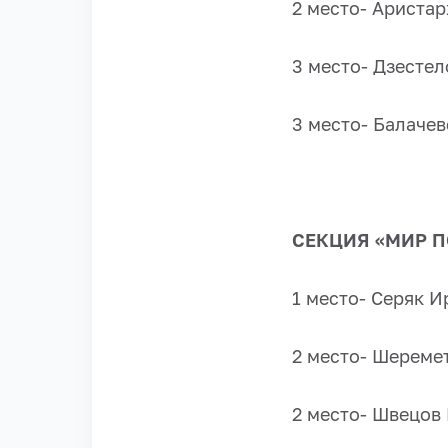
2 место- Аристар
3 место- Дзестел
3 место- Балачев
СЕКЦИЯ «МИР 
1 место- Серяк И
2 место- Шеремет
2 место- Швецов 