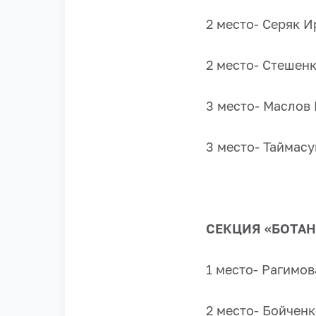
2 место- Серяк И
2 место- Стешенк
3 место- Маслов 
3 место- Таймасу
СЕКЦИЯ «БОТА
1 место- Рагимов
2 место- Бойченк