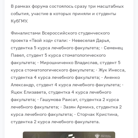
В рамках форума состоялось сразу три масштабных
события, участие в которых приняли и студенты
КубГМУ.
Финалистами Всероссийского студенческого
проекта «Твой ход»
стали:
⁃ Невеселая Дарья,
студентка 5 курса лечебного факультета;
⁃ Семенец
Павел, студент 5 курса стоматологического
факультета;
⁃ Мирошниченко Владислав, студент 5
курса стоматологического факультета;
⁃ Жук Инесса,
студентка 4 курса лечебного факультета;
⁃ Аненко
Александр, студент 4 курса лечебного факультета;
⁃
Яцюк Елизавета, студентка 4 курса лечебного
факультета;
⁃ Гашумова Раисат, студентка 2 курса
лечебного факультета;
⁃ Зазян Арминэ, студентка 2
курса лечебного факультета;
⁃ Сторчак Кристина,
студентка 2 курса лечебного факультета.