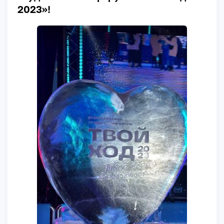
2023»!