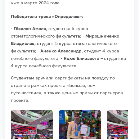
уже в марте 2024 года.
Победители трека «Определяю»:
⁃
Гёзалян Амаля
, студентка 5 курса
стоматологического факультета;
⁃
Мирошниченко
Владислав,
студент 5 курса стоматологического
факультета;
⁃
Аненко Александр
, студент 4 курса
лечебного факультета;
⁃
Яцюк Елизавета
– студентка
4 курса лечебного факультета.
Студентам вручили сертификаты на поездку по
стране в рамках проекта «Больше, чем
путешествие», а также ценные призы от партнеров
проекта.