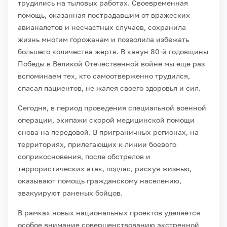
трудились на тыловых работах. Своевременная
помощь, оказанная пострадавшим от вражеских
авианалетов и несчастных случаев, сохранила
жизнь многим горожанам и позволила избежать
большего количества жертв. В канун 80-й годовщины
Победы в Великой Отечественной войне мы еще раз
вспоминаем тех, кто самоотверженно трудился,
спасал пациентов, не жалея своего здоровья и сил.
Сегодня, в период проведения специальной военной
операции, экипажи скорой медицинской помощи
снова на передовой. В приграничных регионах, на
территориях, прилегающих к линии боевого
соприкосновения, после обстрелов и
террористических атак, подчас, рискуя жизнью,
оказывают помощь гражданскому населению,
эвакуируют раненых бойцов.
В рамках новых национальных проектов уделяется
особое внимание совершенствованию экстренной