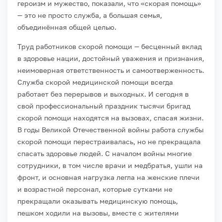
героизм и мужество, показали, что «скорая помощь»
— это не просто служба,
а большая семья,
объединённая общей целью.
Труд работников скорой помощи — бесценный вклад
в здоровье нации, достойный уважения и признания,
неимоверная ответственность
и самоотверженность.
Служба скорой медицинской помощи всегда
работает
без перерывов и выходных. И сегодня в
свой профессиональный праздник тысячи бригад
скорой помощи находятся на вызовах, спасая жизни.
В годы Великой Отечественной войны работа службы
скорой помощи перестраивалась, но не прекращала
спасать здоровье людей. С началом войны многие
сотрудники, в том числе врачи и медбратья, ушли на
фронт, и основная нагрузка легла на женские плечи
и возрастной персонал, которые сутками не
прекращали оказывать медицинскую помощь,
пешком ходили на вызовы, вместе с жителями