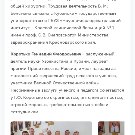
общей хирургии. Трудовая деятельность В. М.
Бенсмана связана с Кубанским государственным
университетом и ГБУЗ «Научно-исследовательский
институт – Краевой клинической больницей № 1
имени проф. С.В. Очаповского» Министерства
здравоохранения Краснодарского края.
Коротько Геннадий Феодосьевич
– заслуженный
деятель науки Узбекистана и Кубани, лауреат
премии Правительства России, имеет награды за
многолетний творческий труд педагога и ученого,
участника Великой Отечественной войны.
Несомненные заслуги ученого и педагога сочетаются
у Г.Ф. Коротько со скромностью, интеллигентностью,
строгой моралью, требовательностью к себе и
сотрудникам.