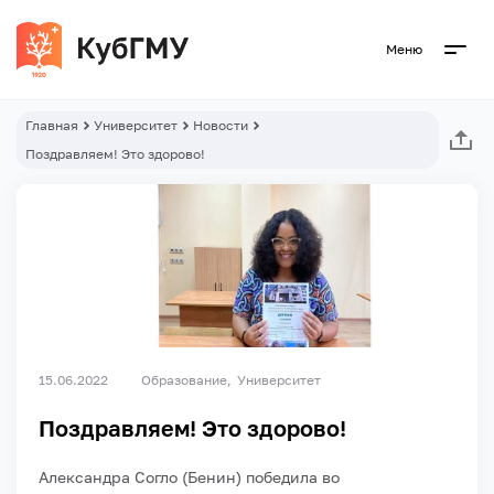
Меню
Главная
Университет
Новости
Поздравляем! Это здорово!
15.06.2022
Образование
Университет
Поздравляем! Это здорово!
Александра Согло (Бенин) победила во