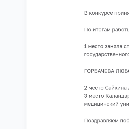
В конкурсе прин
По итогам работ
1 место заняла с
государственног
ГОРБАЧЕВА ЛЮ
2 место Сайкина
3 место Каланда
медицинский уни
Поздравляем поб