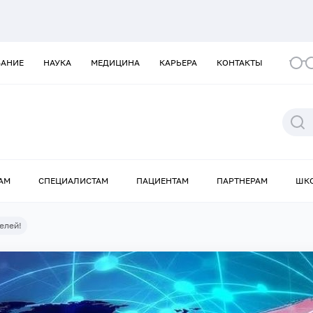
ВАНИЕ
НАУКА
МЕДИЦИНА
КАРЬЕРА
КОНТАКТЫ
АМ
СПЕЦИАЛИСТАМ
ПАЦИЕНТАМ
ПАРТНЕРАМ
ШК
елей!