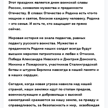
Этот праздник является днем воинской славы
России, символом мужества и преданности
Отечеству. В словах Отечество и Родина есть что-то
мощное и святое, близкое каждому человеку. Родина
– это семья. И есть те, кто защищает ее прямо
сейчас.
Мировая история не знала подвигов, равных
подвигу русского воинства. Мужество и
преданность Родине наших солдат всегда будут
высшим мерилом патриотизма и любви к Отчизне.
Победа Александра Невского и Дмитрия Донского,
Минина и Пожарского, участников Сталинградской
битвы и штурма Берлина навсегда в нашей памяти и
в наших сердцах.
Сегодня, когда новая угроза нависла над нашей
страной, наши земляки идут по стопам предков,
военнослужащие и добровольцы с высокой
самоотдачей сражаются за нашу землю, за правду и
справедливость, за безопасность и мир, освобождая