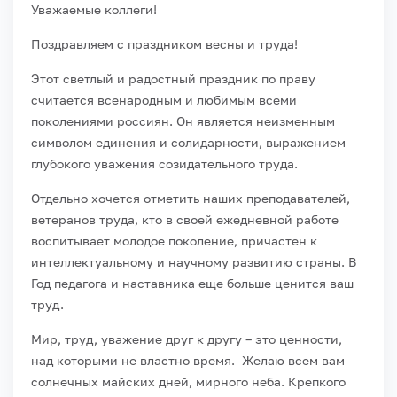
Уважаемые коллеги!
Поздравляем с праздником весны и труда!
Этот светлый и радостный праздник по праву
считается всенародным и любимым всеми
поколениями россиян. Он является неизменным
символом единения и солидарности, выражением
глубокого уважения созидательного труда.
Отдельно хочется отметить наших преподавателей,
ветеранов труда, кто в своей ежедневной работе
воспитывает молодое поколение, причастен к
интеллектуальному и научному развитию страны. В
Год педагога и наставника еще больше ценится ваш
труд.
Мир, труд, уважение друг к другу – это ценности,
над которыми не властно время. Желаю всем вам
солнечных майских дней, мирного неба. Крепкого