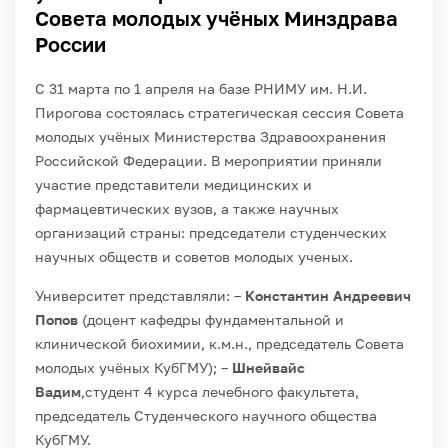
Совета молодых учёных Минздрава
России
С 31 марта по 1 апреля на базе РНИМУ им. Н.И.
Пирогова состоялась стратегическая сессия Совета
молодых учёных Министерства Здравоохранения
Российской Федерации.
В мероприятии приняли
участие представители медицинских и
фармацевтических вузов, а также научных
организаций страны: председатели студенческих
научных обществ и советов молодых ученых.
Университет представляли:
–
Константин Андреевич
Попов
(доцент кафедры фундаментальной и
клинической биохимии, к.м.н., председатель Совета
молодых учёных КубГМУ);
–
Шнейвайс
Вадим
,студент 4 курса лечебного факультета,
председатель Студенческого научного общества
КубГМУ.