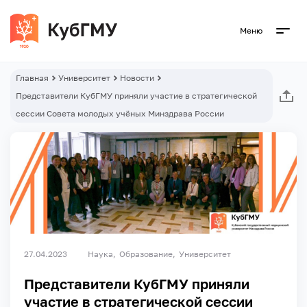
Меню
Главная
Университет
Новости
Представители КубГМУ приняли участие в стратегической
сессии Совета молодых учёных Минздрава России
27.04.2023
Наука
Образование
Университет
Представители КубГМУ приняли
участие в стратегической сессии