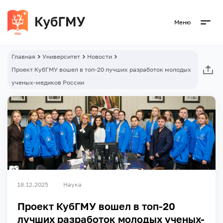
Меню
Главная
Университет
Новости
Проект КубГМУ вошел в топ-20 лучших разработок молодых
ученых-медиков России
18.12.2025
Наука
Проект КубГМУ вошел в топ-20
лучших разработок молодых ученых-