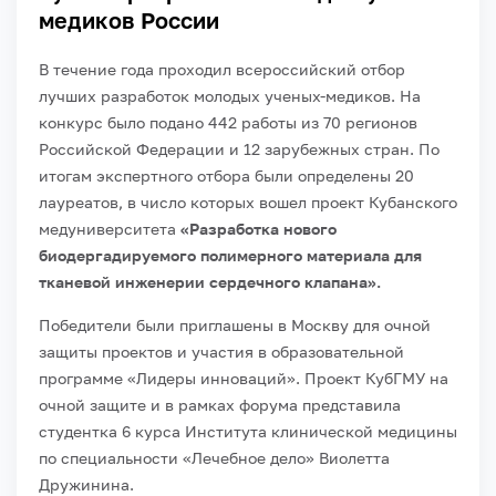
медиков России
В течение года проходил всероссийский отбор
лучших разработок молодых ученых-медиков. На
конкурс было подано 442 работы из 70 регионов
Российской Федерации и 12 зарубежных стран. По
итогам экспертного отбора были определены 20
лауреатов, в число которых вошел проект Кубанского
медуниверситета
«Разработка нового
биодергадируемого полимерного материала для
тканевой инженерии сердечного клапана».
Победители были приглашены в Москву для очной
защиты проектов и участия в образовательной
программе «Лидеры инноваций». Проект КубГМУ на
очной защите и в рамках форума представила
студентка 6 курса Института клинической медицины
по специальности «Лечебное дело» Виолетта
Дружинина.