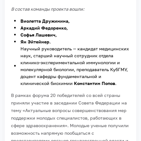
В состав команды проекта вошли:
Виолетта Дружинина,
Аркадий Федоренко,
Софья Лашевич,
Ян Эйтейнер.
Научный руководитель — кандидат медицинских
наук, старший научный сотрудник отдела
клинико-экспериментальной иммунологии и
молекулярной биологии, преподаватель КубГМУ,
доцент кафедры фундаментальной и
клинической биохимии
Константин Попов
.
В рамках форума 20 победителей со всей страны
приняли участие в заседании Совета Федерации на
тему «Актуальные вопросы совершенствования мер
поддержки молодых специалистов, работающих в
сфере здравоохранения». Молодые ученые получили
возможность напрямую пообщаться с
представителями органов государственной власти и