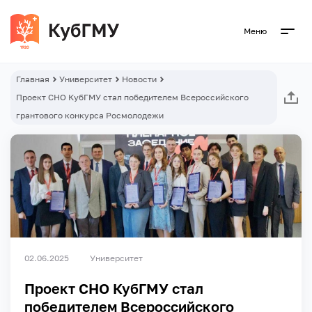
Меню
Главная
Университет
Новости
Проект СНО КубГМУ стал победителем Всероссийского
грантового конкурса Росмолодежи
02.06.2025
Университет
Проект СНО КубГМУ стал
победителем Всероссийского