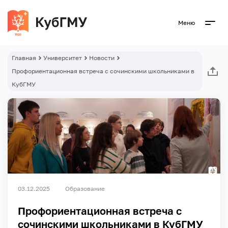
Меню
Главная
Университет
Новости
Профориентационная встреча с сочинскими школьниками в
КубГМУ
03.12.2025
Образование
Профориентационная встреча с
сочинскими школьниками в КубГМУ