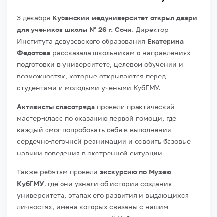
3 декабря
Кубанский медуниверситет открыл двери
для учеников школы № 26 г. Сочи
. Директор
Института довузовского образования
Екатерина
Федотова
рассказала школьникам о направлениях
подготовки в университете, целевом обучении и
возможностях, которые открываются перед
студентами и молодыми учеными КубГМУ.
Активисты спасотряда
провели практический
мастер-класс по оказанию первой помощи, где
каждый смог попробовать себя в выполнении
сердечно-легочной реанимации и освоить базовые
навыки поведения в экстренной ситуации.
Также ребятам провели
экскурсию по Музею
КубГМУ
, где они узнали об истории создания
университета, этапах его развития и выдающихся
личностях, имена которых связаны с нашим