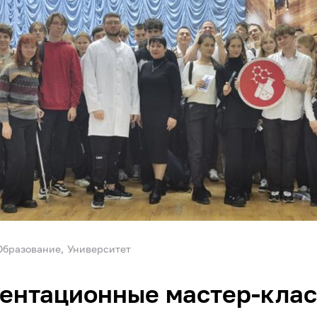
Образование
Университет
ентационные мастер-клас