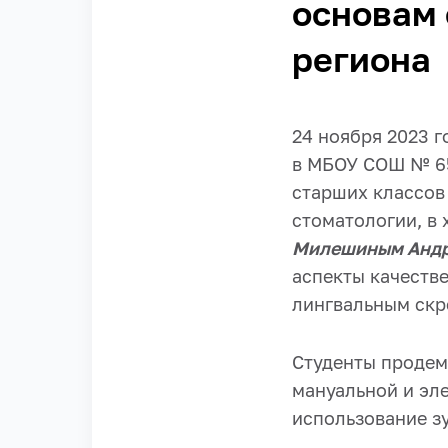
основам 
региона
24 ноября 2023 
в МБОУ СОШ № 65
старших классов
стоматологии, в 
Милешиным Анд
аспекты качеств
лингвальным скр
Студенты продем
мануальной и эле
использование з