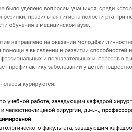
е было уделено вопросам учащихся, среди котор
 резинки, правильная гигиена полости рта при н
сти обучения в медицинском вузе.
тие направлено на оказании молодёжи личностн
 помощи в выявлении и развитии способностей и
офессиональных и познавательных интересов в в
ает профилактику заболеваний у детей подростко
-классы курируются:
по учебной работе, заведующим кафедрой хирур
 и челюстно-лицевой хирургии, д.м.н., профессо
адимировной
атологического факультета, заведующим кафедр