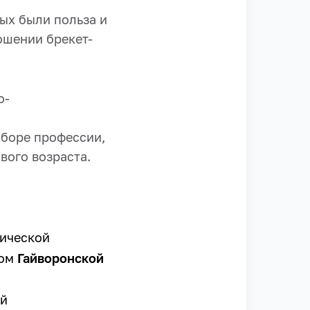
ых были польза и
ошении брекет-
о-
ыборе профессии,
вого возраста.
гической
ром
Гайворонской
ой