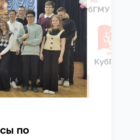
сы по