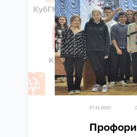
27.11.2023
Профори