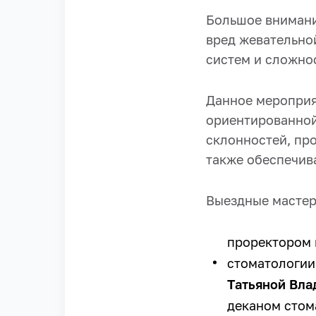
Большое внимани
вред жевательной
систем и сложно
Данное мероприя
ориентированной
склонностей, пр
также обеспечив
Выездные мастер
проректором 
стоматологии
Татьяной Вл
деканом стом