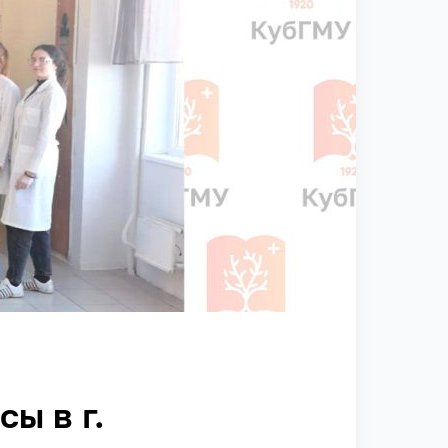
ы в г.