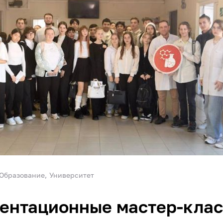
Образование
Университет
нтационные мастер-класс