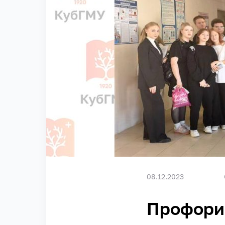
08.12.2023
Профорие