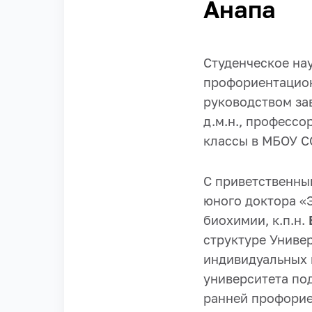
Анапа
Студенческое на
профориентацио
руководством за
д.м.н., профессо
классы в МБОУ СО
С приветственны
юного доктора 
биохимии, к.п.н.
структуре Униве
индивидуальных 
университета по
ранней профорие