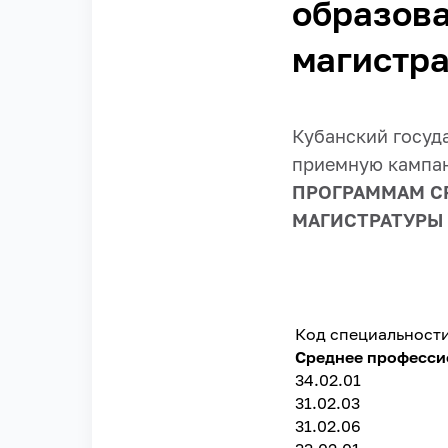
образова
магистра
Кубанский госуд
приемную кампан
ПРОГРАММАМ С
МАГИСТРАТУРЫ
Код специальност
Среднее професси
34.02.01
31.02.03
31.02.06