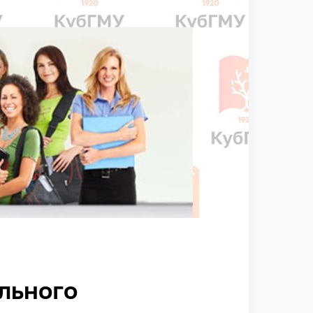
льного