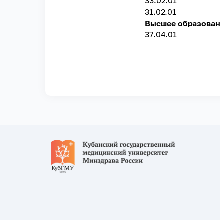
33.02.01
31.02.01
Высшее образован
37.04.01