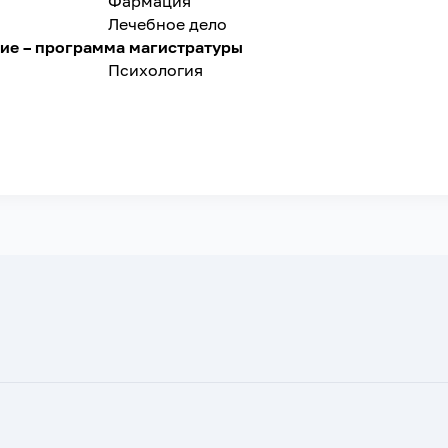
Фармация
Лечебное дело
ие – программа магистратуры
Психология