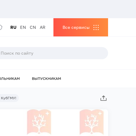
RU
EN
CN
AR
Все сервисы
ОЛЬНИКАМ
ВЫПУСКНИКАМ
в КубГМУ!