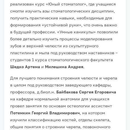
реализован курс «Юный стоматолог», где учащиеся
смогли изучить азы стоматологических дисциплин,
получить практические навыки, необходимые для
формирования «устойчивой руки», что очень важно
в будущей профессии. «Умные каникулы» позволили
более детально изучить процессы моделирования
зубов и верхней челюсти из скульптурного
пластилина и мыла под руководством наставников –
студентов 1 курса стоматологического факультета
Шедко Артема
и
Милешина Андрея
.
Для лучшего понимания строения челюсти и черепа
в целом под руководством заведующего кафедры,
профессора, д.биол.н.
Байбакова Сергея Егоровича
на кафедре нормальной анатомии для учащихся
провел занятия по основам остеологии ассистент
Потемкин Георгий Владимирович
, на котором
изучили классификацию костей, отделы скелета,
общие понятия о строении черепа, позвоночного