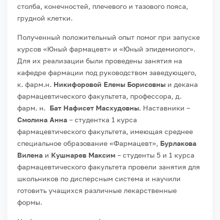
столба, конечностей, плечевого и тазового пояса,
грудной клетки.
Полученный положительный опыт помог при запуске
курсов «Юный фармацевт» и «Юный эпидемиолог».
Для их реализации были проведены занятия на
кафедре фармации под руководством заведующего,
к. фарм.н.
Никифоровой Елены Борисовны
и декана
фармацевтического факультета, профессора, д.
фарм. н.
Бат Нафисет Масхудовны
. Наставники –
Смолина Анна
– студентка 1 курса
фармацевтического факультета, имеющая среднее
специальное образование «Фармацевт»,
Бурлакова
Вилена
и
Кушнарев Максим
– студенты 5 и 1 курса
фармацевтического факультета провели занятия для
школьников по дисперсным система и научили
готовить учащихся различные лекарственные
формы.