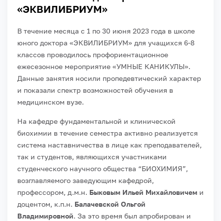
«ЭКВИЛИБРИУМ»
В течение месяца с 1 по 30 июня 2023 года в школе
юного доктора «ЭКВИЛИБРИУМ» для учащихся 6-8
классов проводилось профориентационное
ежесезонное мероприятие «УМНЫЕ КАНИКУЛЫ».
Данные занятия носили пропедевтический характер
и показали спектр возможностей обучения в
медицинском вузе.
На кафедре фундаментальной и клинической
биохимии в течение семестра активно реализуется
система наставничества в лице как преподавателей,
так и студентов, являющихся участниками
студенческого научного общества “БИОХИМИЯ”,
возглавляемого заведующим кафедрой,
профессором, д.м.н.
Быковым Ильей Михайловичем
и
доцентом, к.п.н.
Балачевской Ольгой
Владимировной
. За это время был апробирован и