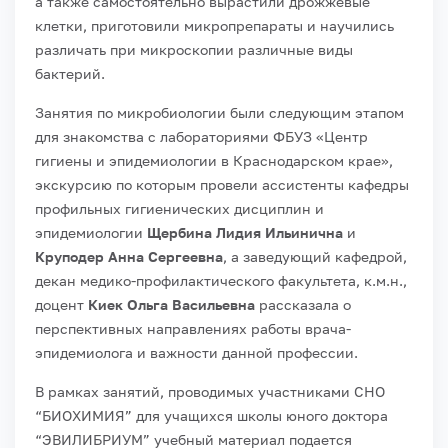
а также самостоятельно вырастили дрожжевые
клетки, приготовили микропрепараты и научились
различать при микроскопии различные виды
бактерий.
Занятия по микробиологии были следующим этапом
для знакомства с лабораториями ФБУЗ «Центр
гигиены и эпидемиологии в Краснодарском крае»,
экскурсию по которым провели ассистенты кафедры
профильных гигиенических дисциплин и
эпидемиологии
Щербина Лидия Ильинична
и
Круподер Анна Сергеевна
, а заведующий кафедрой,
декан медико-профилактического факультета, к.м.н.,
доцент
Киек Ольга Васильевна
рассказала о
перспективных направлениях работы врача-
эпидемиолога и важности данной профессии.
В рамках занятий, проводимых участниками СНО
“БИОХИМИЯ” для учащихся школы юного доктора
“ЭВИЛИБРИУМ” учебный материал подается