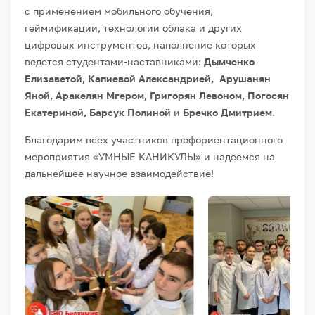
с применением мобильного обучения,
геймификации, технологии облака и других
цифровых инструментов, наполнение которых
ведется студентами-наставниками:
Дымченко
Елизаветой, Капиевой Александрией, Арушанян
Яной, Аракелян Мгером, Григорян Левоном, Погосян
Екатериной, Барсук Полиной
и
Бречко Дмитрием
.
Благодарим всех участников профориентационного
мероприятия «УМНЫЕ КАНИКУЛЫ» и надеемся на
дальнейшее научное взаимодействие!