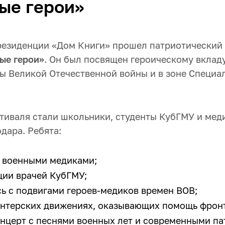
ые герои»
резиденции «Дом Книги» прошел патриотический
ые герои»
. Он был посвящен героическому вклад
ды Великой Отечественной войны и в зоне Специа
тиваля стали школьники, студенты КубГМУ и мед
дара. Ребята:
 военными медиками;
ции врачей КубГМУ;
ь с подвигами героев-медиков времен ВОВ;
онтерских движениях, оказывающих помощь фронт
нцерт с песнями военных лет и современными п