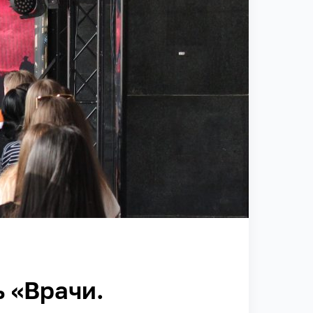
 «Врачи.