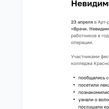
Невидим
23 апреля
в Арт-
«Врачи. Невидим
работников в го
операции.
Участниками фес
колледжа Красно
пообщались с
посетили лек
познакомилис
узнали о вол
послушали ко