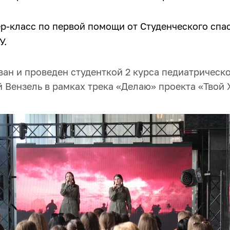
р-класс по первой помощи от Студенческого спа
У.
ан и проведен студенткой 2 курса педиатрическо
 Вензель в рамках трека «Делаю» проекта «Твой 