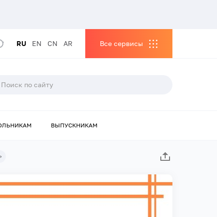
RU
EN
CN
AR
Все сервисы
ОЛЬНИКАМ
ВЫПУСКНИКАМ
»