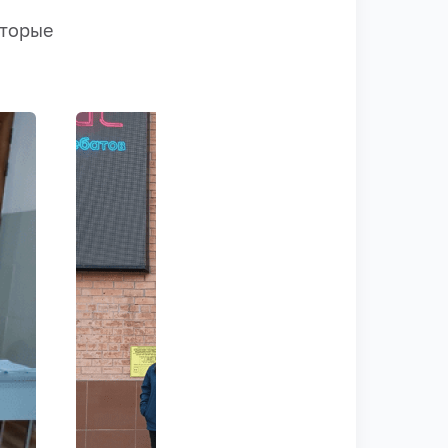
оторые