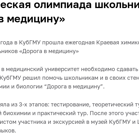
ческая олимпиада школьн
в медицину»
3 года в КубГМУ прошла ежегодная Краевая химик
ников «Дорога в медицину»
 в медицинский университет необходимо сдавать
КубГМУ решил помочь школьникам и в своих сте
мии и биологии “Дорога в медицину”.
ла из 3-х этапов: тестирование, теоретический т
 биохимии и практический тур. После этого учас
истом участника и экскурсией в музей КубГМУ и 
выков.