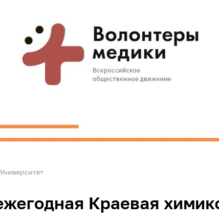
Университет
ежегодная Краевая химик