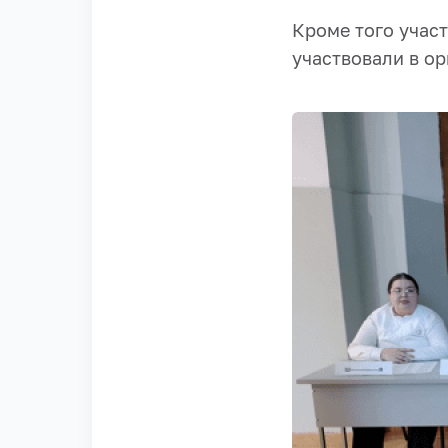
Кроме того учас
участвовали в о