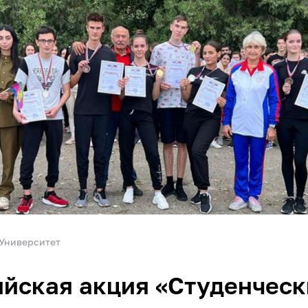
Университет
йская акция «Студенчес