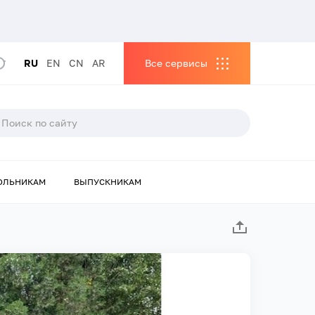
RU
EN
CN
AR
Все сервисы
ОЛЬНИКАМ
ВЫПУСКНИКАМ