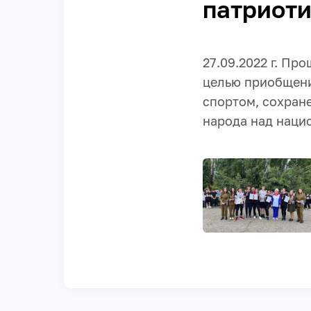
патриоти
27.09.2022 г. Пр
целью приобщени
спортом, сохран
народа над нацис