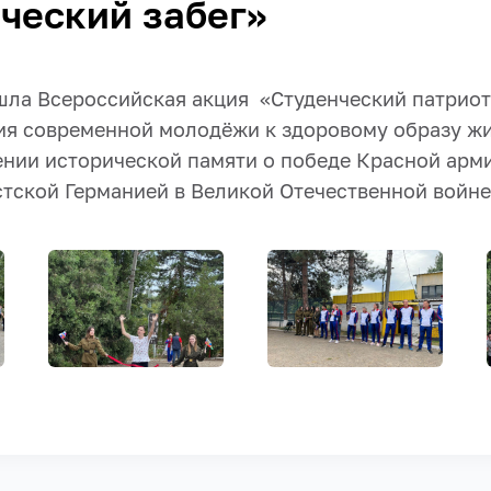
ческий забег»
ошла Всероссийская акция «Студенческий патриот
я современной молодёжи к здоровому образу жи
ении исторической памяти о победе Красной арми
тской Германией в Великой Отечественной войне 