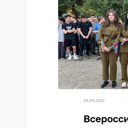
29.09.2022
Всеросси