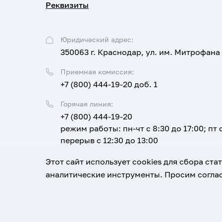
Реквизиты
Юридический адрес:
350063 г. Краснодар, ул. им. Митрофана
Приемная комиссия:
+7 (800) 444-19-20 доб. 1
Горячая линия:
+7 (800) 444-19-20
режим работы: пн-чт с 8:30 до 17:00; пт с
перерыв с 12:30 до 13:00
Email:
Этот сайт использует cookies для сбора ст
corpus@ksma.ru
аналитические инструменты. Просим соглас
1920-2026
© Все права защищены