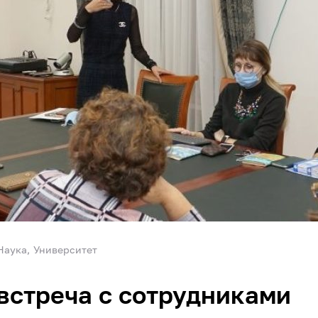
Наука
Университет
встреча с сотрудниками