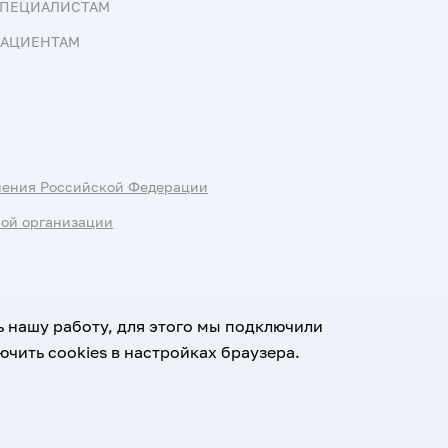
ПЕЦИАЛИСТАМ
АЦИЕНТАМ
нения Российской Федерации
ной организации
ь нашу работу, для этого мы подключили
чить cookies в настройках браузера.
х данных
Условия использования материалов