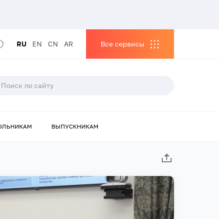
RU
EN
CN
AR
Все сервисы
ОЛЬНИКАМ
ВЫПУСКНИКАМ