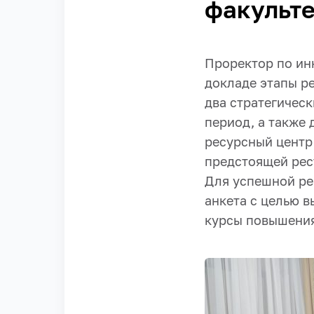
факульте
Проректор по ин
докладе этапы р
два стратегичес
период, а также
ресурсный центр
предстоящей рес
Для успешной ре
анкета с целью 
курсы повышения