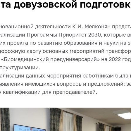
та довузовской подготов
новационной деятельности К.И. Мелконян предст
еализации Программы Приоритет 2030, которые в
ких проекта по развитию образования и науки на
 дорожную карту основных мероприятий трансфо
 «Биомедицинский предуниверсарий» на 2022 год
труктуризации.
ализации данных мероприятия работникам была
выявления имеющихся вопросов и предложений; 
 квалификации для преподавателей.