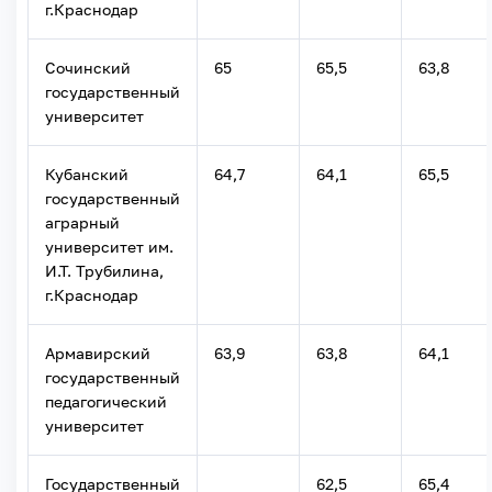
г.Краснодар
Сочинский
65
65,5
63,8
государственный
университет
Кубанский
64,7
64,1
65,5
государственный
аграрный
университет им.
И.Т. Трубилина,
г.Краснодар
Армавирский
63,9
63,8
64,1
государственный
педагогический
университет
Государственный
62,5
65,4