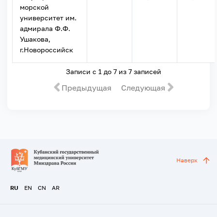
морской
университет им.
адмирала Ф.Ф.
Ушакова,
г.Новороссийск
Записи с 1 до 7 из 7 записей
Предыдущая
Следующая
Наверх
RU
EN
CN
AR