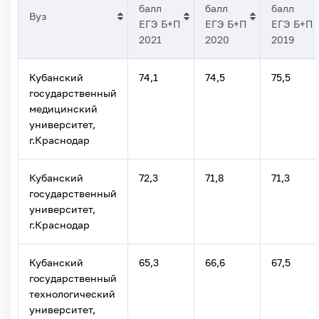
балл
балл
балл
Вуз
ЕГЭ Б+П
ЕГЭ Б+П
ЕГЭ Б+П
2021
2020
2019
Кубанский
74,1
74,5
75,5
государственный
медицинский
университет,
г.Краснодар
Кубанский
72,3
71,8
71,3
государственный
университет,
г.Краснодар
Кубанский
65,3
66,6
67,5
государственный
технологический
университет,