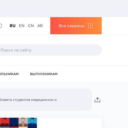
RU
EN
CN
AR
Все сервисы
ОЛЬНИКАМ
ВЫПУСКНИКАМ
 Совета студентов медицинских и