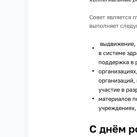
Совет является 
выполняет следу
выдвижение, 
в системе зд
поддержка в 
организациях
организаций,
участие в ра
материалов п
учреждениях,
С днём р