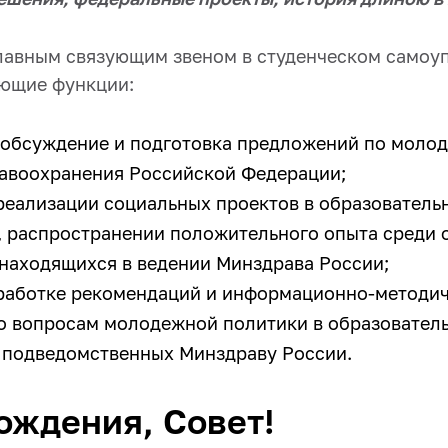
главным связующим звеном в студенческом самоу
ющие функции:
обсуждение и подготовка предложений по моло
равоохранения Российской Федерации;
реализации социальных проектов в образователь
, распространении положительного опыта среди 
 находящихся в ведении Минздрава России;
зработке рекомендаций и информационно-методи
о вопросам молодежной политики в образовател
 подведомственных Минздраву России.
ождения, Совет!