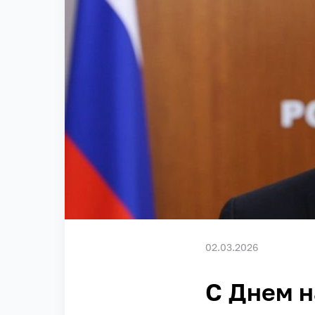
02.03.2026
С Днем н