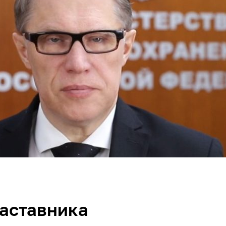
аставника