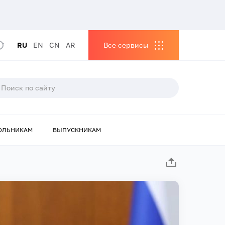
RU
EN
CN
AR
Все сервисы
ОЛЬНИКАМ
ВЫПУСКНИКАМ