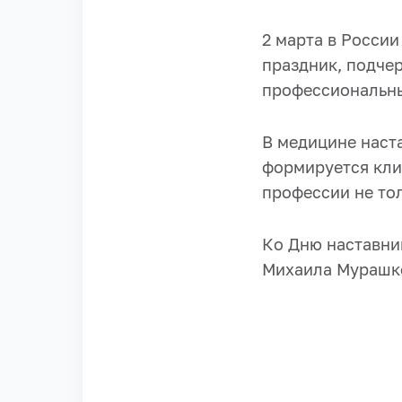
2 марта в Росси
праздник, подче
профессиональны
В медицине наст
формируется кли
профессии не тол
Ко Дню наставни
Михаила Мурашк