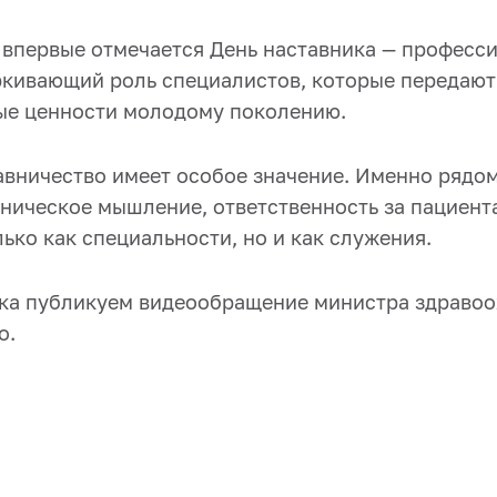
и впервые отмечается День наставника — професс
ркивающий роль специалистов, которые передают 
е ценности молодому поколению.
авничество имеет особое значение. Именно рядо
ническое мышление, ответственность за пациент
ько как специальности, но и как служения.
ка публикуем видеообращение министра здраво
о.