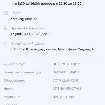
пт с 8:30 до 16:00; перерыв с 12:30 до 13:00
Email:
corpus@ksma.ru
Приемная комиссия:
+7 (800) 444-19-20 доб. 1
Юридический адрес:
350063 г. Краснодар, ул. им. Митрофана Седина, 4
Университет
ПОСТУПАЮЩИМ
Развитие и инновации
ОБУЧАЮЩИМСЯ
Образование
СОТРУДНИКАМ
Наука
СПЕЦИАЛИСТАМ
Медицина
ПАЦИЕНТАМ
Карьера