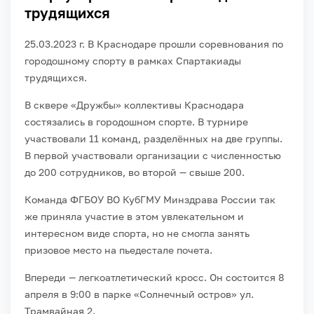
трудящихся
25.03.2023 г. В Краснодаре прошли соревнования по
городошному спорту в рамках Спартакиады
трудящихся.
В сквере «Дружбы» коллективы Краснодара
состязались в городошном спорте. В турнире
участвовали 11 команд, разделённых на две группы.
В первой участвовали организации с численностью
до 200 сотрудников, во второй — свыше 200.
Команда ФГБОУ ВО КубГМУ Минздрава России так
же приняла участие в этом увлекательном и
интересном виде спорта, но не смогла занять
призовое место на пьедестале почета.
Впереди — легкоатлетический кросс. Он состоится 8
апреля в 9:00 в парке «Солнечный остров» ул.
Трамвайная 2.