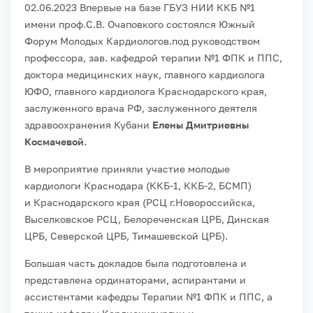
02.06.2023 Впервые на базе ГБУЗ НИИ ККБ №1
имени проф.С.В. Очаповкого состоялся Южный
Форум Молодых Кардиологов.под руководством
профессора, зав. кафедрой терапии №1 ФПК и ППС,
доктора медицинских наук, главного кардиолога
ЮФО, главного кардиолога Краснодарского края,
заслуженного врача РФ, заслуженного деятеля
здравоохранения Кубани
Елены Дмитриевны
Космачевой.
В мероприятие приняли участие молодые
кардиологи Краснодара (ККБ-1, ККБ-2, БСМП)
и Краснодарского края (РСЦ г.Новороссийска,
Выселковское РСЦ, Белореченская ЦРБ, Динская
ЦРБ, Северской ЦРБ, Тимашевской ЦРБ).
Большая часть докладов была подготовлена и
представлена ординаторами, аспирантами и
ассистентами кафедры Терапии №1 ФПК и ППС, а