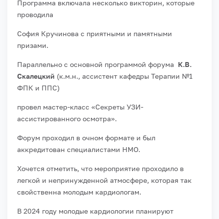
Программа включала несколько викторин, которые
проводила
София Кручинова с приятными и памятными
призами.
Параллельно с основной программой форума
К.В.
Скалецкий
(к.м.н., ассистент кафедры Терапии №1
ФПК и ППС)
провел мастер-класс «Секреты УЗИ-
ассистированного осмотра».
Форум проходил в очном формате и был
аккредитован специалистами НМО.
Хочется отметить, что мероприятие проходило в
легкой и непринужденной атмосфере, которая так
свойственна молодым кардиологам.
В 2024 году молодые кардиологии планируют