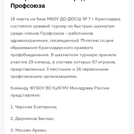
Профсоюза
18 марта на базе МБОУ ДО ДЮСШ № 7 г. Краснодара
состоялся краевой турнир по быстрым шахматам
среди членов Профсоюза – работников
здравоохранения, посвященный 75-летию со дня
образования Краснодарского краевого
профобъединения. В шахматном турнире приняли
участие 29 команд, в составе которых 87 игроков,
представленных 3 местными и 26 первичными
профсоюзными организациями.
Команду ФГБОУ ВО КубГМУ Минздрава России
представляли:
1. Черская Екатерина;
2. Дюрменов Беслан;
3. Мосоян Армен;